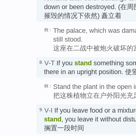
down or been destroye
摧毁的情况下依然) 矗立着
The palace, which was dama
例：
still stood.
这座在二战中被炮火破坏的
V-T
If you
stand
something som
8.
there in an upright position. 
Stand the plant in the open i
例：
把这株植物立在户外阳光充
V-I
If you leave food or a mixtu
9.
stand
, you leave it without dist
搁置一段时间