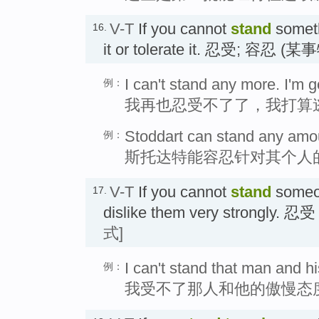
V-T
If you cannot
stand
someth
16.
it or tolerate it. 忍受; 容忍 (某
I can't stand any more. I'm g
例：
我再也忍受不了了，我打算
Stoddart can stand any amoun
例：
斯托达特能容忍针对其个人
V-T
If you cannot
stand
someon
17.
dislike them very strongl
式]
I can't stand that man and h
例：
我受不了那人和他的傲慢态