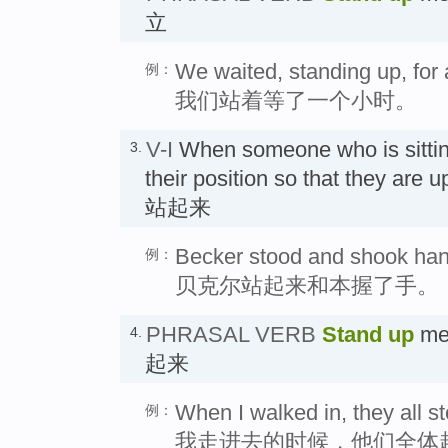
立
We waited, standing up, for 
例：
我们站着等了一个小时。
V-I
When someone who is sitti
3.
their position so that they are u
站起来
Becker stood and shook han
例：
贝克尔站起来和本握了手。
PHRASAL VERB
Stand up
mea
4.
起来
When I walked in, they all s
例：
我走进去的时候，他们全体