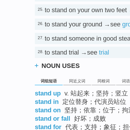
to stand on your own two fee
25.
to stand your ground →see
gr
26.
to stand someone in good st
27.
to stand trial →see
trial
28.
NOUN USES
词组短语
同近义词
同根词
词语
stand up
v. 站起来；坚持；竖
stand in
定位替身；代演员站位
stand on
坚持；依靠；位于；拘泥
stand or fall
好坏；成败
stand for
代表；支持；象征；担