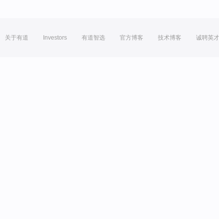
关于有道
Investors
有道智选
官方博客
技术博客
诚聘英