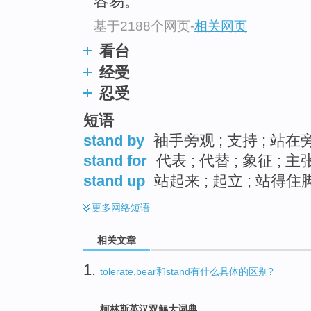
容易。
基于2188个网页
-
相关网页
看台
经受
忍受
短语
stand by
袖手旁观 ; 支持 ; 站在
stand for
代表 ; 代替 ; 象征 ; 主
stand up
站起来 ; 起立 ; 站得住脚
更多
网络短语
相关文章
1.
tolerate,bear和stand有什么具体的区别?
柯林斯英汉双解大词典