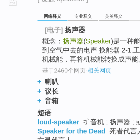
go
网络释义
专业释义
英英释义
top
扬声器
[电子]
概念：
扬声器
(
Speaker
)是一种
到空气中去的电声 换能器 2-1.
机械能，再将机械能转换成声能
基于2460个网页
-
相关网页
喇叭
议长
音箱
短语
loud-speaker
扩音机 ; 扬声器 ;
Speaker for the Dead
死者代言人 