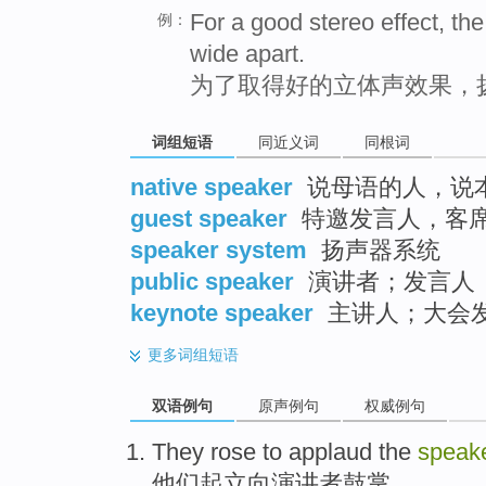
For a good stereo effect, th
例：
wide apart.
为了取得好的立体声效果，
词组短语
同近义词
同根词
native speaker
说母语的人，说
guest speaker
特邀发言人，客
speaker system
扬声器系统
public speaker
演讲者；发言人
keynote speaker
主讲人；大会
更多
词组短语
双语例句
原声例句
权威例句
They
rose
to applaud
the
speak
他们
起立
向
演讲者鼓掌。