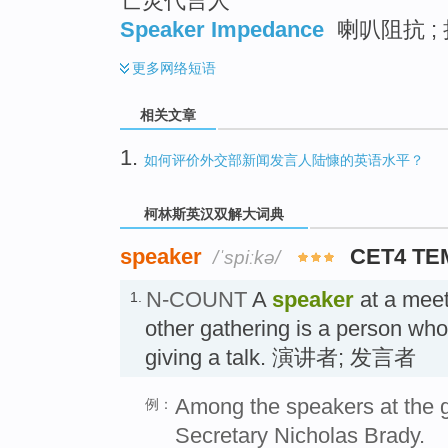
亡灵代言人
Speaker Impedance
喇叭阻抗 ;
更多
网络短语
相关文章
1.
如何评价外交部新闻发言人陆慷的英语水平？
柯林斯英汉双解大词典
speaker
CET4 TE
/ˈspiːkə/
N-COUNT
A
speaker
at a meet
1.
other gathering is a person wh
giving a talk. 演讲者; 发言者
Among the speakers at the 
例：
Secretary Nicholas Brady.