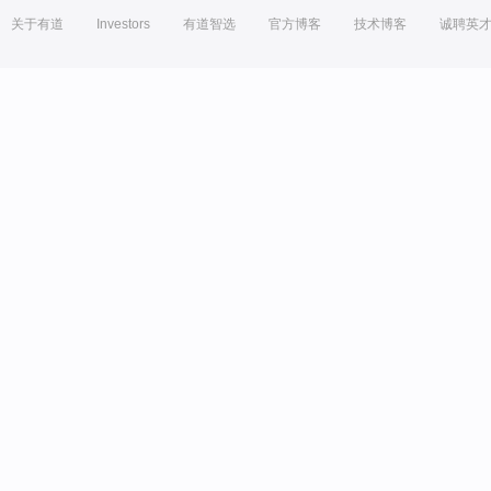
关于有道
Investors
有道智选
官方博客
技术博客
诚聘英