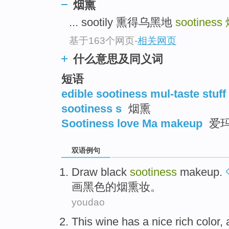
烟熏
top
... sootily 熏得乌黑地
sootiness
基于163个网页
-
相关网页
什么意思及同义词
短语
edible sootiness mul-taste stuff
sootiness s
烟熏
Sootiness love Ma makeup
爱
双语例句
Draw
black
sootiness
makeup
.
画
黑色
的
烟熏
妆
。
youdao
This wine has a nice rich color