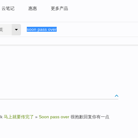
云笔记
惠惠
更多产品
英
rk
马上就要传完了
»
Soon pass over
很抱歉回复你有一点