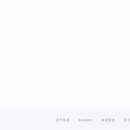
关于有道
Investors
有道智选
官