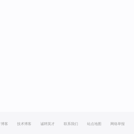
方博客
技术博客
诚聘英才
联系我们
站点地图
网络举报