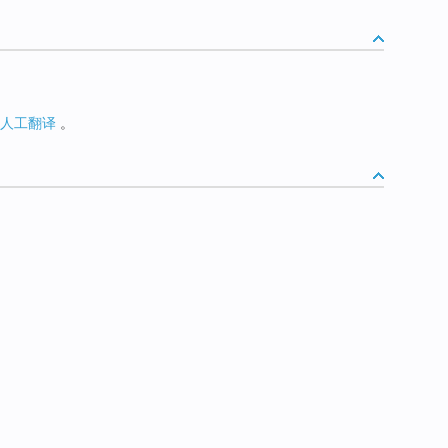
人工翻译
。