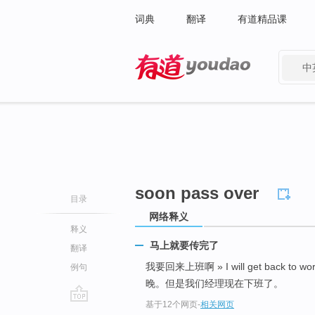
词典
翻译
有道精品课
中
有道 - 网易旗下搜索
soon pass over
目录
网络释义
释义
马上就要传完了
翻译
我要回来上班啊 » I will get back to wo
例句
晚。但是我们经理现在下班了。
基于12个网页
-
相关网页
go