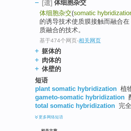
体细胞杂交
[遗]
体细胞杂交
(
somatic hybridizatio
的诱导技术使质膜接触而融合在
质融合的技术。
基于474个网页
-
相关网页
躯体的
肉体的
体壁的
短语
plant somatic hybridization
植
gameto-somatic hybridization
total somatic hybridization
完全
更多
网络短语
相关文章