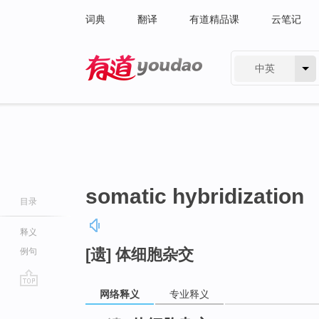
词典
翻译
有道精品课
云笔记
中英
有道 - 网易旗下搜索
somatic hybridization
目录
释义
[遗] 体细胞杂交
例句
网络释义
专业释义
go
top