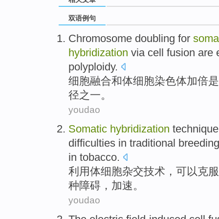
双语例句
Chromosome
doubling
for
soma
hybridization
via
cell
fusion
are
polyploidy
.
细胞
融合
和
体细胞
染色体
加倍
是
径之一。
youdao
Somatic
hybridization
technique
difficulties
in
traditional
breedin
in tobacco.
利用
体细胞
杂交
技术
，
可以
克服
种
障碍
，加速。
youdao