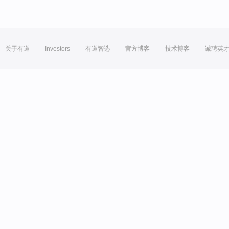
关于有道
Investors
有道智选
官方博客
技术博客
诚聘英