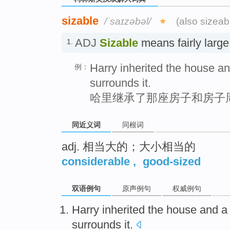
sizable
/ˈsaɪzəbəl/
(also sizeab
ADJ
Sizable
means fairly la
1.
Harry inherited the house an
例：
surrounds it.
哈里继承了那座房子和房子
同近义词
同根词
adj. 相当大的；大小相当的
considerable
,
good-sized
双语例句
原声例句
权威例句
Harry
inherited
the
house
and
a
surrounds
it.