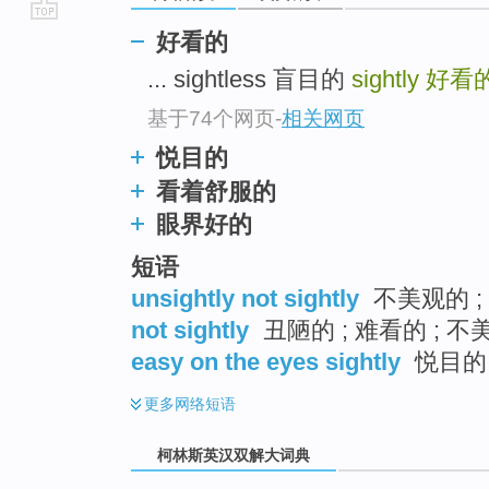
go
好看的
top
... sightless 盲目的
sightly
好看
基于74个网页
-
相关网页
悦目的
看着舒服的
眼界好的
短语
unsightly not sightly
不美观的 ;
not sightly
丑陋的 ; 难看的 ; 不
easy on the eyes sightly
悦目的
更多
网络短语
柯林斯英汉双解大词典