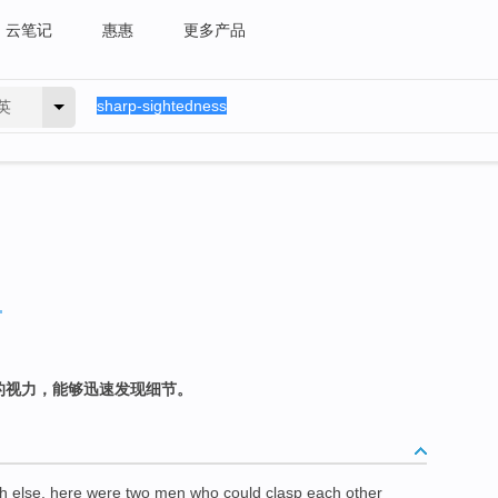
云笔记
惠惠
更多产品
英
的视力，能够迅速发现细节。
uch else, here were two men who could clasp each other