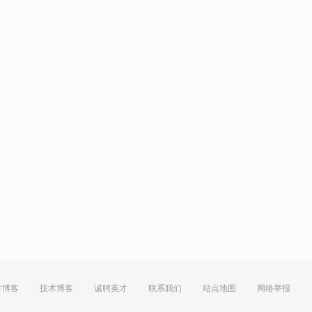
方博客
技术博客
诚聘英才
联系我们
站点地图
网络举报