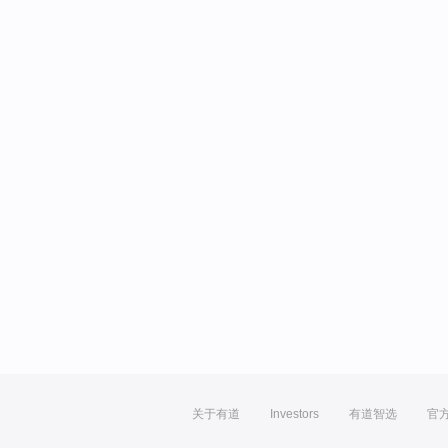
关于有道
Investors
有道智选
官