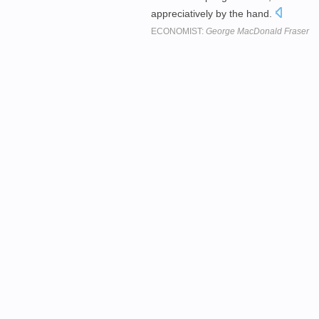
appreciatively by the hand.
ECONOMIST:
George MacDonald Fraser