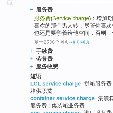
go
服务费
top
服务费
(
Service charge
)：增加
喜欢的那个男人转，尽管你喜欢
也还是要学着给他空间，否则，你要
基于2536个网页
-
相关网页
手续费
劳务费
服务收费
短语
LCL service charge
拼箱服务费 ;
箱供职费
container service charge
集装箱
服务费 ; 集装箱业务费
port service charge
港口服务费 ;