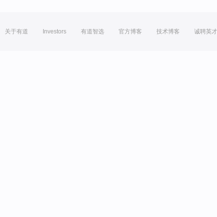
关于有道
Investors
有道智选
官方博客
技术博客
诚聘英