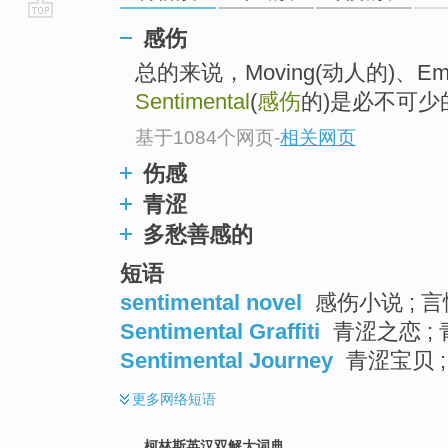
go
感伤
top
总的来说，Moving(动人的)、Emo
Sentimental
(
感伤
的)是必不可少
基于1084个网页
-
相关网页
伤感
青涩
多愁善感的
短语
sentimental novel
感伤小说 ; 
Sentimental Graffiti
青涩之恋 ; 
Sentimental Journey
青涩宝贝 ;
更多
网络短语
柯林斯英汉双解大词典