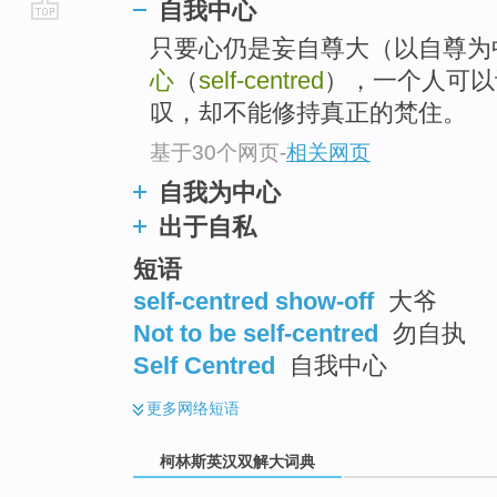
自我中心
go
只要心仍是妄自尊大（以自尊为中心，
top
心
（
self-centred
），一个人可以
叹，却不能修持真正的梵住。
基于30个网页
-
相关网页
自我为中心
出于自私
短语
self-centred show-off
大爷
Not to be self-centred
勿自执
Self Centred
自我中心
更多
网络短语
柯林斯英汉双解大词典