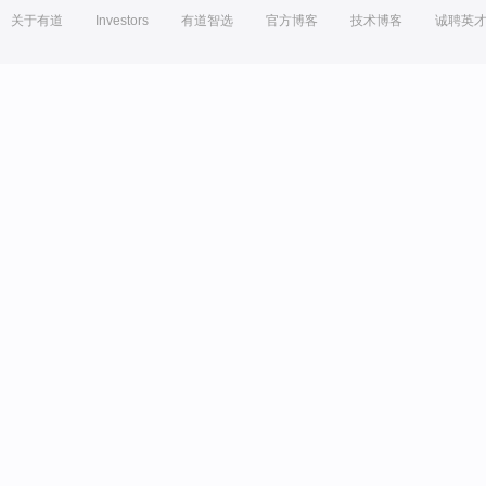
关于有道
Investors
有道智选
官方博客
技术博客
诚聘英