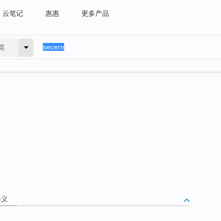
云笔记
惠惠
更多产品
英
释义