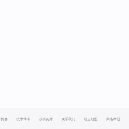
方博客
技术博客
诚聘英才
联系我们
站点地图
网络举报