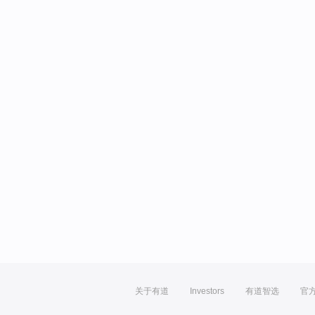
关于有道
Investors
有道智选
官