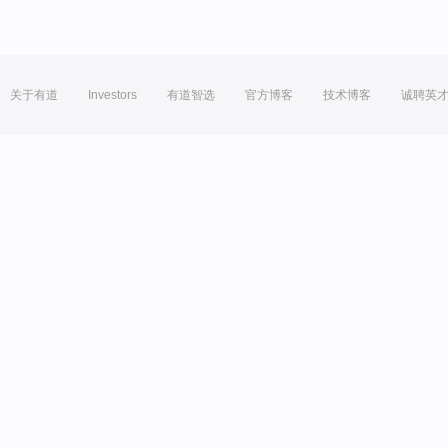
关于有道
Investors
有道智选
官方博客
技术博客
诚聘英