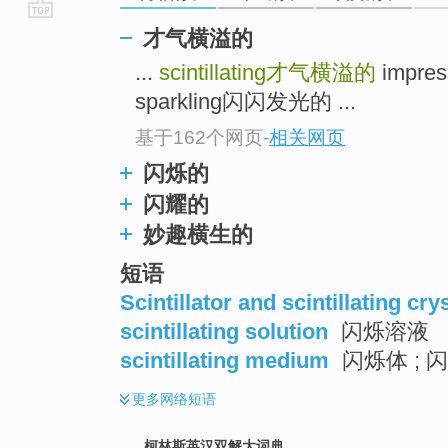
go
才气横溢的
top
...
scintillating
才气横溢的
impre
sparkling闪闪发光的 ...
基于162个网页
-
相关网页
闪烁的
闪耀的
妙趣横生的
短语
Scintillator and scintillating cry
scintillating solution
闪烁溶液
scintillating medium
闪烁体 ; 
更多
网络短语
柯林斯英汉双解大词典