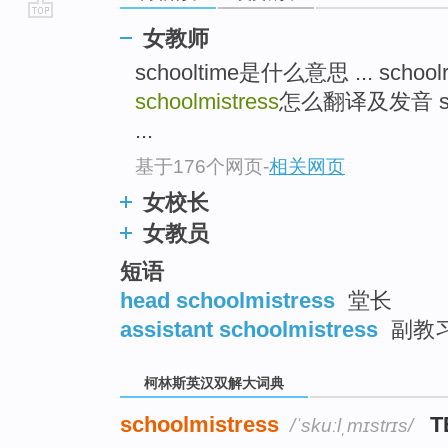
go
女教师
top
schooltime是什么意思 ... sch
schoolmistress
怎么翻译及发音 s
...
基于176个网页
-
相关网页
女校长
女教员
短语
head schoolmistress
堂长
assistant schoolmistress
副教
柯林斯英汉双解大词典
schoolmistress
T
/ˈskuːlˌmɪstrɪs/