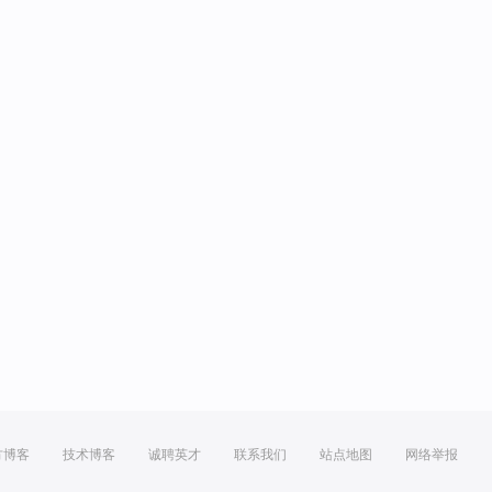
方博客
技术博客
诚聘英才
联系我们
站点地图
网络举报