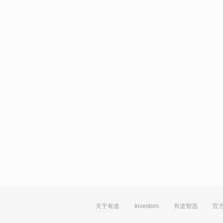
关于有道
Investors
有道智选
官