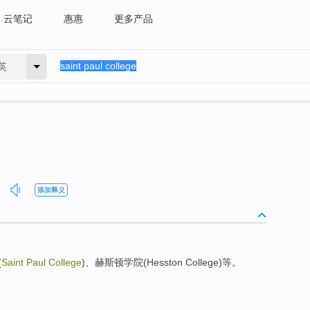
云笔记
惠惠
更多产品
英
添加释义
(
Saint Paul College
)、赫斯顿学院(Hesston College)等。