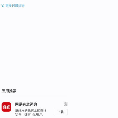
更多
词组短语
应用推荐