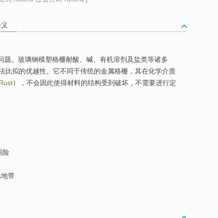
释义
化问题。玻璃钢模塑格栅耐酸、碱、有机溶剂及盐类等诸多
法比拟的优越性。它不同于传统的金属格栅，其在化学介质
Rust
），不会因此使得材料的结构受到破坏，不需要进行定
损险
锈地带