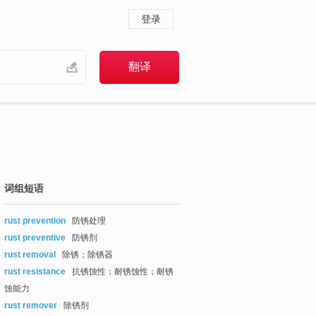
登录
词组短语
rust prevention
防锈处理
rust preventive
防锈剂
rust removal
除锈；除锈器
rust resistance
抗锈蚀性；耐锈蚀性；耐锈
蚀能力
rust remover
除锈剂