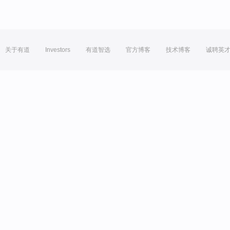
关于有道
Investors
有道智选
官方博客
技术博客
诚聘英