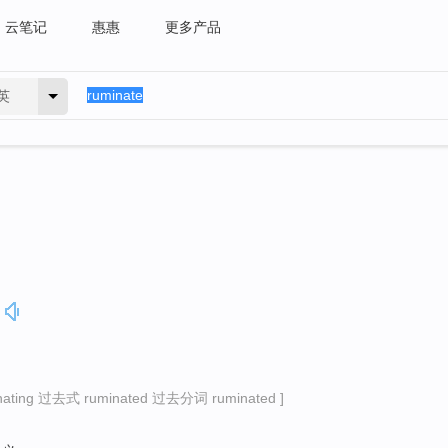
云笔记
惠惠
更多产品
英
ting 过去式 ruminated 过去分词 ruminated ]