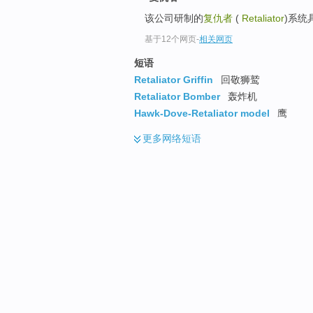
该公司研制的
复仇者
(
Retaliator
)系统
基于12个网页
-
相关网页
短语
Retaliator Griffin
回敬狮鹫
Retaliator Bomber
轰炸机
Hawk-Dove-Retaliator model
鹰
更多
网络短语