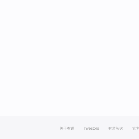
关于有道
Investors
有道智选
官