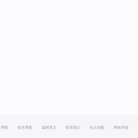
方博客
技术博客
诚聘英才
联系我们
站点地图
网络举报