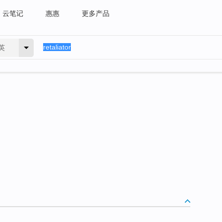
云笔记
惠惠
更多产品
英