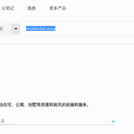
云笔记
惠惠
更多产品
英
括住宅、公寓、别墅等房屋和相关的设施和服务。
释义