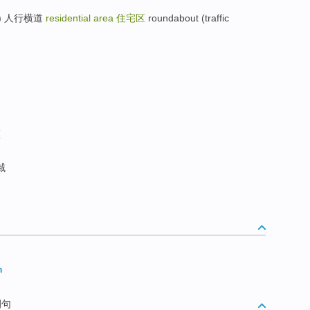
sing) 人行横道
residential area
住宅区
roundabout (traffic
区
域
n
例句