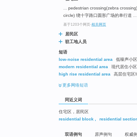
top
... pedestrian crossing(zebra cros
circle) 绕十字路口圆形广场的单行道 ...
基于1203个网页
-
相关网页
居民区
驻工地人员
短语
low-noise residential area
低噪声小
modern residential area
现代居住小区
high rise residential area
高层住宅区
更多
网络短语
同近义词
住宅区，居民区
residential block
,
residential sectio
双语例句
原声例句
权威