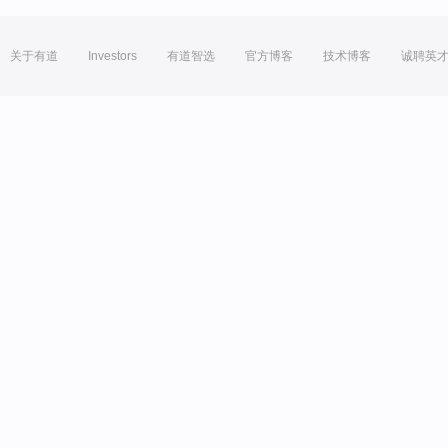
关于有道
Investors
有道智选
官方博客
技术博客
诚聘英