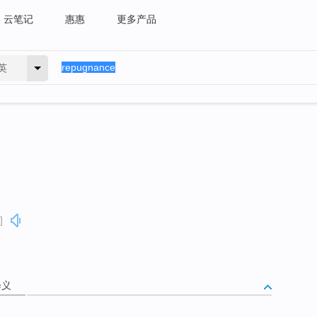
云笔记
惠惠
更多产品
英
]
释义