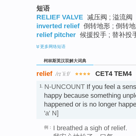
短语
RELIEF VALVE
减压阀 ; 溢流阀
inverted relief
倒转地形 ; 倒转地
relief pitcher
候援投手 ; 替补投手
更多
网络短语
柯林斯英汉双解大词典
relief
CET4 TEM4
/rɪˈliːf/
N-UNCOUNT
If you feel a sen
1.
happy because something unpl
happened or is no longer ha
'a' N]
I breathed a sigh of relief.
例：