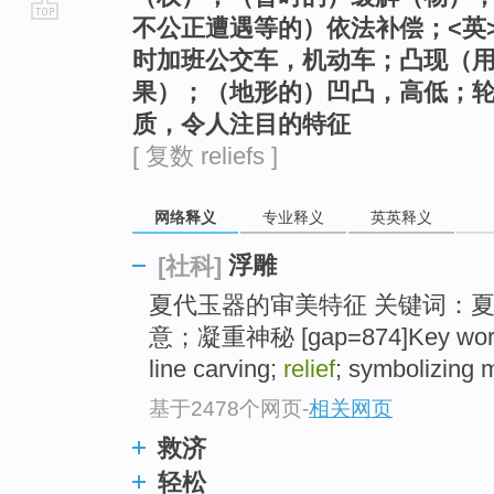
不公正遭遇等的）依法补偿；<英
go
时加班公交车，机动车；凸现（
top
果）；（地形的）凹凸，高低；
质，令人注目的特征
[ 复数 reliefs ]
网络释义
专业释义
英英释义
浮雕
[社科]
夏代玉器的审美特征 关键词：
意；凝重神秘 [gap=874]Key words: 
line carving;
relief
; symbolizing 
基于2478个网页
-
相关网页
救济
轻松