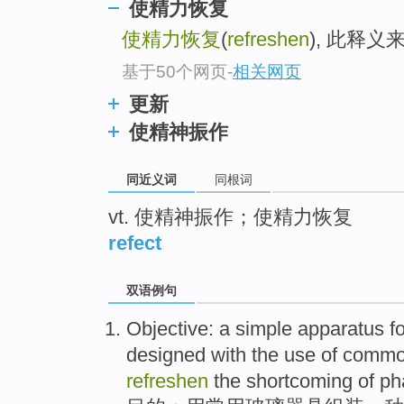
使精力恢复
top
使精力恢复
(
refreshen
), 此释
基于50个网页
-
相关网页
更新
使精神振作
同近义词
同根词
vt. 使精神振作；使精力恢复
refect
双语例句
Objective
:
a
simple
apparatus
f
designed with
the
use
of
comm
refreshen
the
shortcoming
of
ph