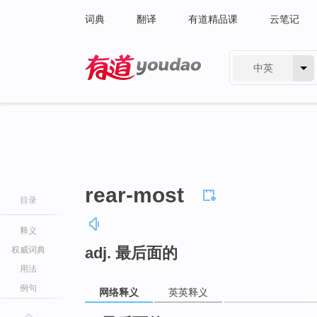
词典
翻译
有道精品课
云笔记
中英
有道 - 网易旗下搜索
rear-most
目录
释义
adj. 最后面的
权威词典
用法
例句
网络释义
英英释义