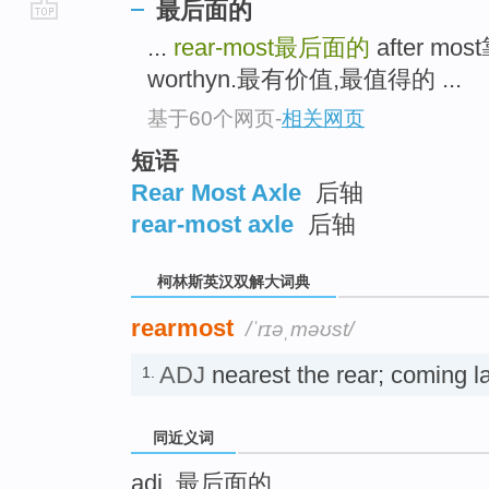
最后面的
go
...
rear-most
最后面的
after m
top
worthyn.最有价值,最值得的 ...
基于60个网页
-
相关网页
短语
Rear Most Axle
后轴
rear-most axle
后轴
柯林斯英汉双解大词典
rearmost
/ˈrɪəˌməʊst/
ADJ
nearest the rear; comi
1.
同近义词
adj. 最后面的