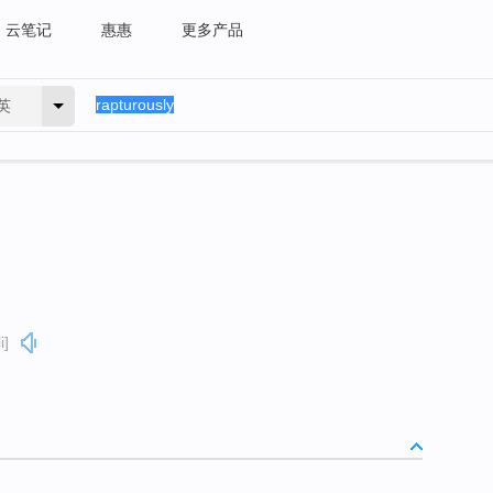
云笔记
惠惠
更多产品
英
i]