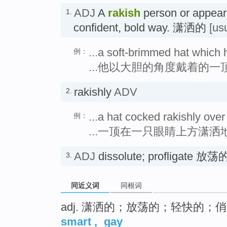
ADJ
A
rakish
person or appeara
1.
confident, bold way. 潇洒的
[us
...a soft-brimmed hat which 
例：
...他以大胆的角度戴着的一
rakishly
ADV
2.
...a hat cocked rakishly ove
例：
...一顶在一只眼睛上方潇
ADJ
dissolute; profligate 放荡
3.
同近义词
同根词
adj. 潇洒的；放荡的；轻快的；
smart
,
gay