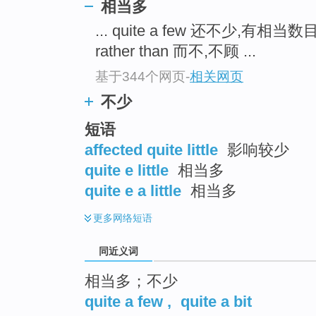
相当多
top
... quite a few 还不少,有相当
rather than 而不,不顾 ...
基于344个网页
-
相关网页
不少
短语
affected quite little
影响较少
quite e little
相当多
quite e a little
相当多
更多
网络短语
同近义词
相当多；不少
quite a few
,
quite a bit