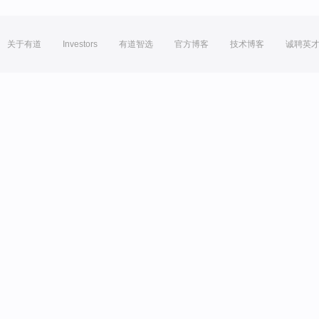
关于有道
Investors
有道智选
官方博客
技术博客
诚聘英