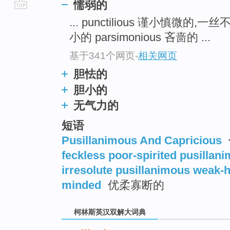
懦弱的
go
... punctilious 谨小慎微的,一
top
小的 parsimonious 吝啬的 ...
基于341个网页
-
相关网页
胆怯的
胆小的
无气力的
短语
Pusillanimous And Capricious
feckless poor-spirited pusillan
irresolute pusillanimous weak
minded
优柔寡断的
柯林斯英汉双解大词典