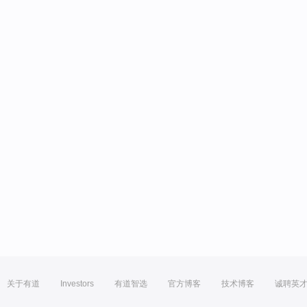
关于有道
Investors
有道智选
官方博客
技术博客
诚聘英