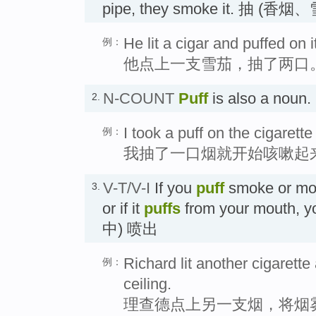
pipe, they smoke it. 抽 
He lit a cigar and puffed on i
例：
他点上一支雪茄，抽了两口
N-COUNT
Puff
is also a nou
2.
I took a puff on the cigarett
例：
我抽了一口烟就开始咳嗽起
V-T/V-I
If you
puff
smoke or moi
3.
or if it
puffs
from your mouth, y
中) 喷出
Richard lit another cigarett
例：
ceiling.
理查德点上另一支烟，将烟