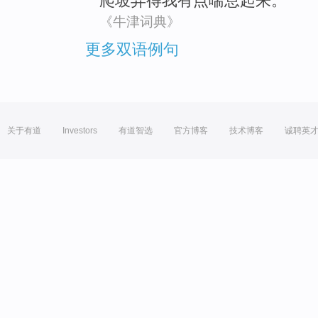
爬坡
弄得
我
有点
喘息起来。
《牛津词典》
更多双语例句
关于有道
Investors
有道智选
官方博客
技术博客
诚聘英