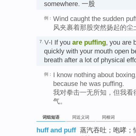
somewhere. 一股
Wind caught the sudden puff 
例：
风夹裹着那股突然扬起的尘
V-I
If you
are puffing
, you are 
7.
quickly with your mouth open b
breath after a lot of physical 
I know nothing about boxing,
例：
because he was puffing.
我对拳击一无所知，但我看
气。
词组短语
同近义词
同根词
huff and puff
蒸汽吞吐；咆哮；