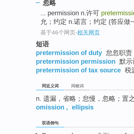
忽略
top
... permission n.许可
pretermissi
允；约定 n.诺言；约定 (答应做~) 
基于46个网页
-
相关网页
短语
pretermission of duty
怠忽职责
pretermission permission
默示
pretermission of tax source
税
同近义词
同根词
n. 遗漏，省略；怠慢，忽略；置
omission
,
ellipsis
双语例句