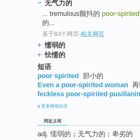
无气力的
top
... tremulous颤抖的
poor-spirited
的...
基于83个网页
-
相关网页
懦弱的
怯懦的
短语
poor spirited
胆小的
Even a poor-spirited woman
再
feckless poor-spirited pusillan
更多
网络短语
同近义词
adj. 懦弱的；无气力的；卑劣的