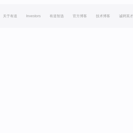
关于有道
Investors
有道智选
官方博客
技术博客
诚聘英