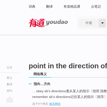
词典
翻译
有道精品课
云笔记
中英
有道 - 网易旗下搜索
point in the direction o
目录
网络释义
释义
指向…方向
翻译
例句
... obey sb's directions遵从某人的指示〔指挥,
remember sb's directions记住某人的指示〔指导〕 
基于9个网页
-
相关网页
go