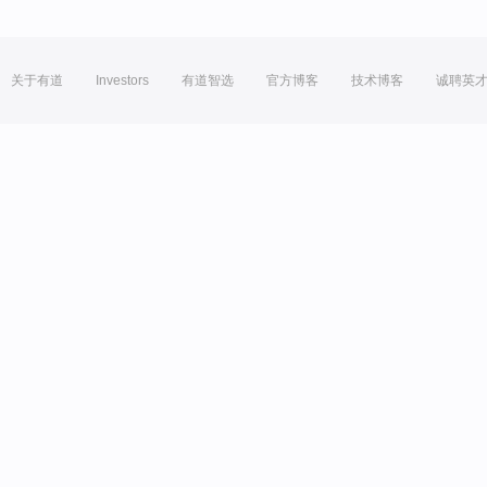
关于有道
Investors
有道智选
官方博客
技术博客
诚聘英