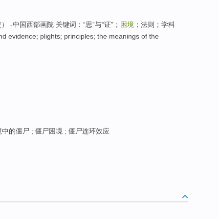
） -中国西部画院 关键词：“思”与“证”；
困境
；法则；学科
evidence; plights; principles; the meanings of the
境中的僵尸 ; 僵尸困境 ; 僵尸连环效应