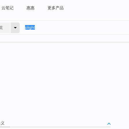
云笔记
惠惠
更多产品
英
释义