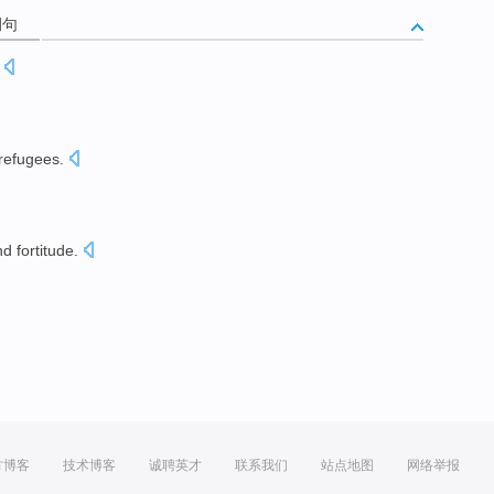
例句
refugees
.
d fortitude.
方博客
技术博客
诚聘英才
联系我们
站点地图
网络举报