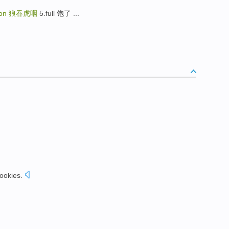
 on
狼吞虎咽
5.full 饱了 ...
ookies
.