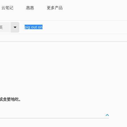
云笔记
惠惠
更多产品
英
或贪婪地吃。