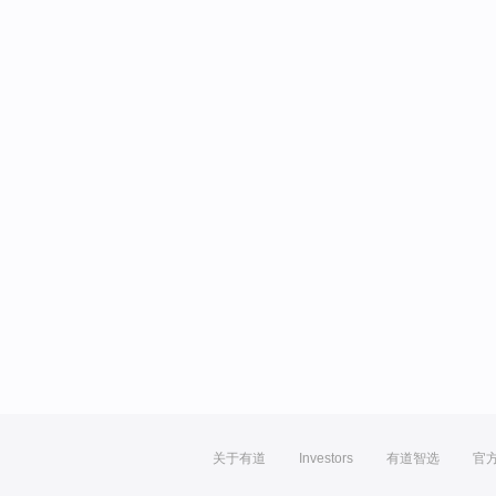
关于有道
Investors
有道智选
官