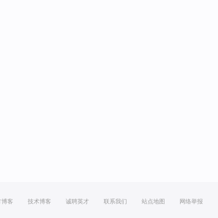
方博客
技术博客
诚聘英才
联系我们
站点地图
网络举报