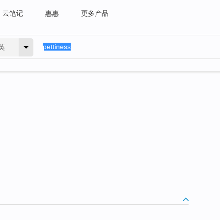
云笔记
惠惠
更多产品
英