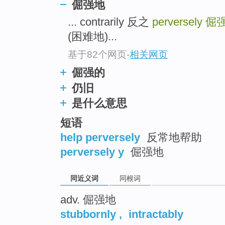
倔强地
top
... contrarily 反之
perversely
倔
(困难地)...
基于82个网页
-
相关网页
倔强的
仍旧
是什么意思
短语
help perversely
反常地帮助
perversely y
倔强地
同近义词
同根词
adv. 倔强地
stubbornly
,
intractably