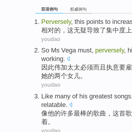
双语例句
权威例句
Perversely
,
this
points to
increa
相对的，
这
无疑导致了
集中度
上
youdao
So
Ms Vega
must
,
perversely
,
h
working
.
因此
伟
加太太
必须
而且
执意
要
雇
她的两个女儿。
youdao
Like
many
of
his
greatest
songs
relatable
.
像
他
的
许多
最棒的
歌曲
，
这
首歌
着。
youdao