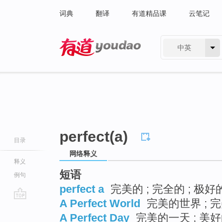
词典
翻译
有道精品课
云笔记
中英
有道 - 网易旗下搜索
perfect(a)
目录
网络释义
释义
短语
例句
perfect a
完美的 ; 完全的 ; 极好
A Perfect World
完美的世界 ; 完
go
A Perfect Day
完美的一天 ; 美好
top