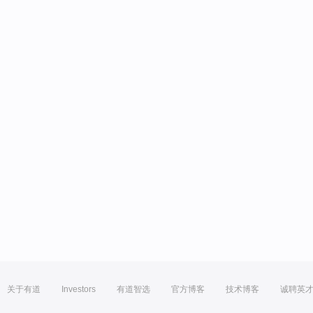
关于有道
Investors
有道智选
官方博客
技术博客
诚聘英