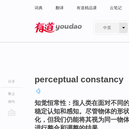
词典
翻译
有道精品课
云笔记
中英
有道 - 网易旗下搜索
perceptual constancy
目录
释义
知觉恒常性：指人类在面对不同
例句
稳定认知和感知。尽管物体的形
化，但我们仍能将其视为同一物
go
top
进行整合和调整的结果。