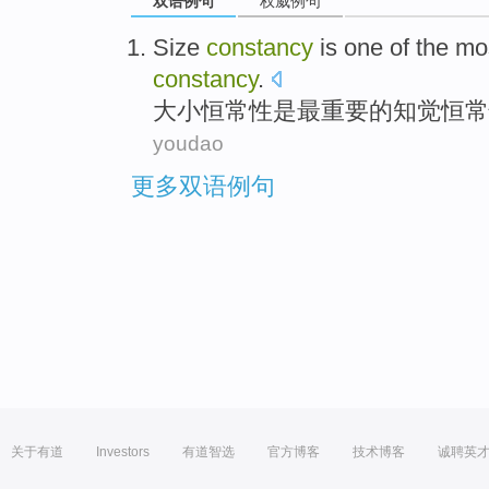
双语例句
权威例句
Size
constancy
is
one of
the mo
constancy
.
大小
恒
常性
是
最
重要
的
知觉
恒常
youdao
更多双语例句
关于有道
Investors
有道智选
官方博客
技术博客
诚聘英