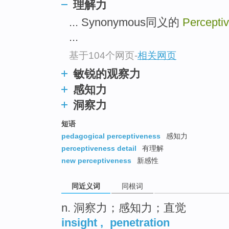
理解力
top
... Synonymous同义的
Percepti
...
基于104个网页
-
相关网页
敏锐的观察力
感知力
洞察力
短语
pedagogical perceptiveness
感知力
perceptiveness detail
有理解
new perceptiveness
新感性
同近义词
同根词
n. 洞察力；感知力；直觉
insight
,
penetration