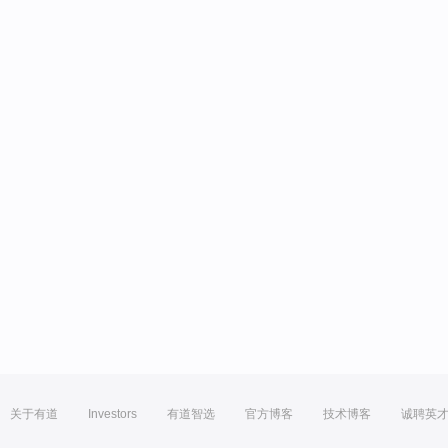
关于有道
Investors
有道智选
官方博客
技术博客
诚聘英