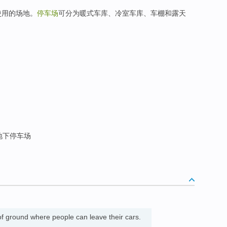
使用的场地。
停车场
可分为暖式车库、冷室车库、车棚和露天
 地下停车场
of ground where people can leave their cars.