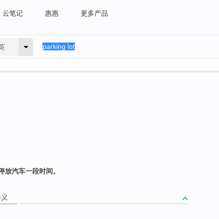
云笔记
惠惠
更多产品
英
停放汽车一段时间。
释义