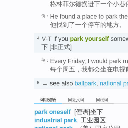
格林菲尔德拐进下一个小巷
He found a place to park the
例：
他找到了一个停车的地方。
V-T
If you
park yourself
somewh
4.
下
[非正式]
Every Friday, I would park my
例：
每个周五，我都会坐在电视
→ see also
ballpark
,
national p
5.
词组短语
同近义词
同根词
park oneself
[俚语]坐下
industrial park
工业园区