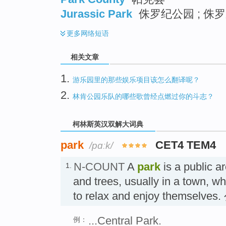
Jurassic Park
侏罗纪公园 ; 侏罗
更多
网络短语
相关文章
1.
游乐园里的那些娱乐项目该怎么翻译呢？
2.
林肯公园乐队的哪些歌曾经点燃过你的斗志？
柯林斯英汉双解大词典
park
CET4 TEM4
/pɑːk/
N-COUNT
A
park
is a public a
1.
and trees, usually in a town, w
to relax and enjoy themselves
...Central Park.
例：