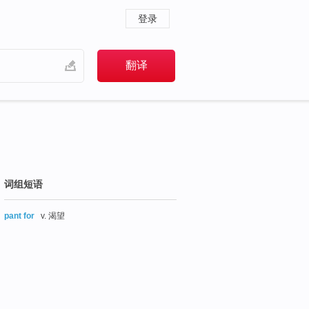
登录
词组短语
pant for
v. 渴望