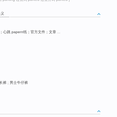
释义
；心跳 papern纸；官方文件；文章 ...
仔长裤 ; 男士牛仔裤