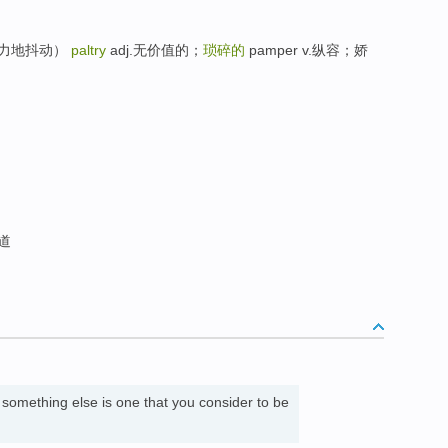
迅而有力地抖动）
paltry
adj.无价值的；
琐碎的
pamper v.纵容；娇
道
something else is one that you consider to be