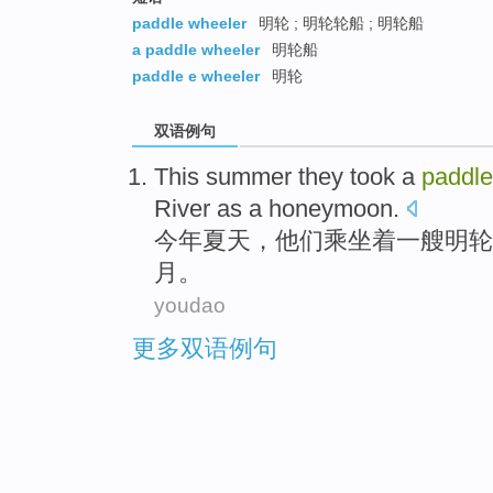
paddle wheeler
明轮 ; 明轮轮船 ; 明轮船
a paddle wheeler
明轮船
paddle e wheeler
明轮
双语例句
This summer
they
took
a
paddle
River
as
a honeymoon
.
今年
夏天，
他们
乘坐着
一
艘明轮
月。
youdao
更多双语例句