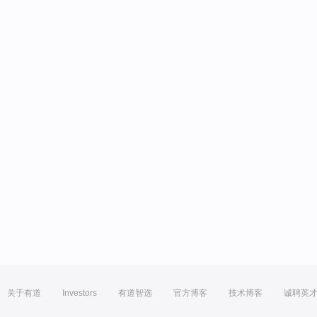
关于有道
Investors
有道智选
官方博客
技术博客
诚聘英