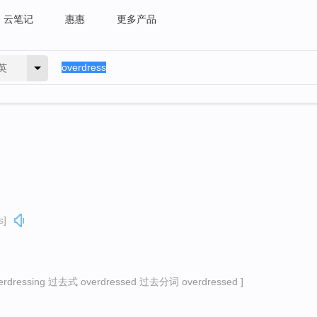
云笔记
惠惠
更多产品
英
s]
ressing 过去式 overdressed 过去分词 overdressed ]