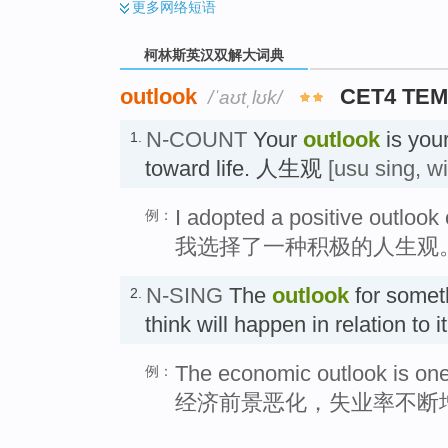
更多
网络短语
柯林斯英汉双解大词典
outlook
CET4 TEM
/ˈaʊtˌlʊk/
N-COUNT
Your
outlook
is your
1.
toward life. 人生观
[usu sing, wi
I adopted a positive outlook o
例：
我选择了一种积极的人生观
N-SING
The
outlook
for somet
2.
think will happen in relation to 
The economic outlook is one
例：
经济前景恶化，失业率不断