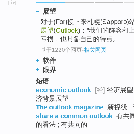
go
展望
top
对于(For)接下来札幌(Sappo
展望
(
Outlook
)："我们的阵容和
亏损，也具备自己的特点。
基于1220个网页
-
相关网页
软件
眼界
短语
economic outlook
[经]
经济展望 
济背景展望
The outlook magazine
新视线 ;
share a common outlook
有共同
的看法 ; 有共同的