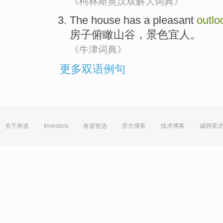
《柯林斯英汉双解大词典》
The
house
has a pleasant
outlo
房子
俯瞰
山谷
，
景色
宜人
。
《牛津词典》
更多双语例句
关于有道
Investors
有道智选
官方博客
技术博客
诚聘英