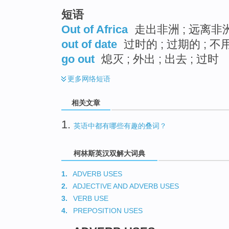
短语
Out of Africa
走出非洲 ; 远离非洲
out of date
过时的 ; 过期的 ; 不
go out
熄灭 ; 外出 ; 出去 ; 过时
更多
网络短语
相关文章
1.
英语中都有哪些有趣的叠词？
柯林斯英汉双解大词典
1.
ADVERB USES
2.
ADJECTIVE AND ADVERB USES
3.
VERB USE
4.
PREPOSITION USES