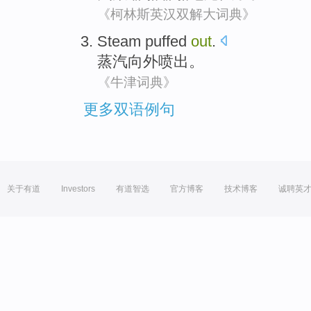
《柯林斯英汉双解大词典》
Steam
puffed
out
.
蒸汽
向外
喷出。
《牛津词典》
更多双语例句
关于有道
Investors
有道智选
官方博客
技术博客
诚聘英